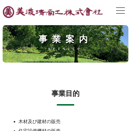
事業案内
service
事業目的
木材及び建材の販売
住宅設備機材の販売