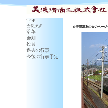
TOP
会長挨拶
☆美濃清友の会のページ
沿革
会則
役員
過去の行事
今後の行事予定