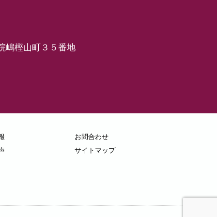
吉祥院嶋樫山町３５番地
報
お問合わせ
声
サイトマップ