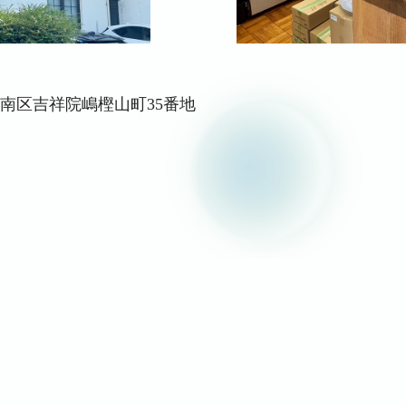
都市南区吉祥院嶋樫山町35番地