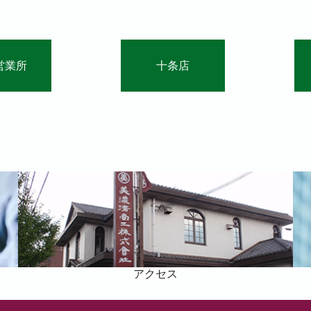
営業所
十条店
アクセス